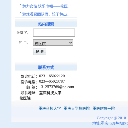
魅力女性 快乐巾帼——校医...
游戏凝聚团队情，饺子包出...
站内搜索
关键字：
栏 目：
联系方式
023—65022120
急诊电话：
023—65023787
投诉电话：
1312573769@qq.com
邮 箱：
联系地址：
重庆科技大学
校医院
重庆科技大学
重庆大学校医院
重医附属一院
Copyright @
地址:重庆市沙坪坝